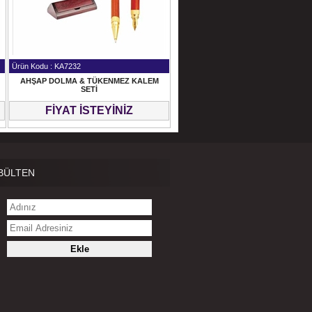
Ürün Kodu : KA7232
AHŞAP DOLMA & TÜKENMEZ KALEM
SETİ
FİYAT İSTEYİNİZ
BÜLTEN