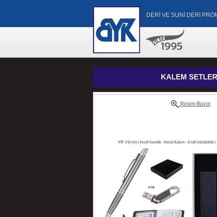
DERİ VE SUNİ DERİ PR
KALEM SETLER
Resmi Büyüt