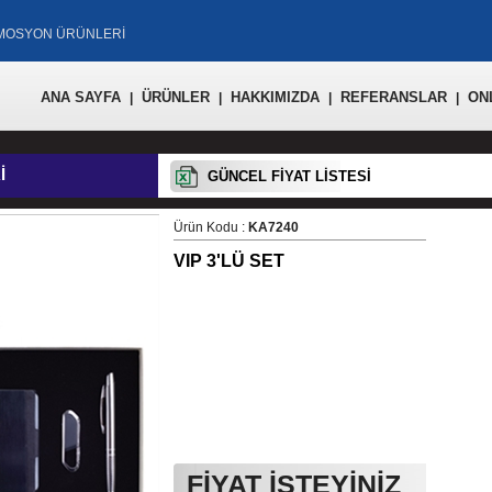
OMOSYON ÜRÜNLERİ
ANA SAYFA
ÜRÜNLER
HAKKIMIZDA
REFERANSLAR
ON
|
|
|
|
İ
GÜNCEL FİYAT LİSTESİ
Ürün Kodu :
KA7240
VIP 3'LÜ SET
FİYAT İSTEYİNİZ