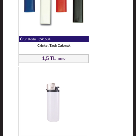
Ürün Kodu : ÇA1584
Cricket Taşlı Çakmak
1,5 TL
+KDV