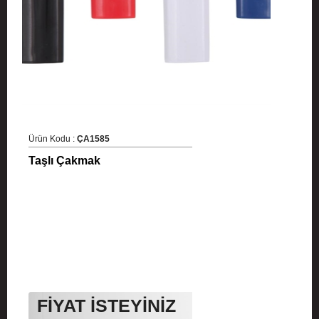
Ürün Kodu :
ÇA1585
Taşlı Çakmak
FİYAT İSTEYİNİZ