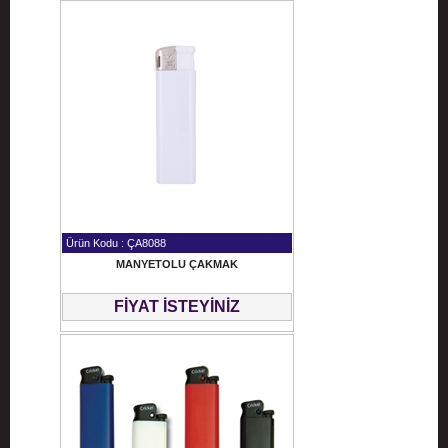
Ürün Kodu : ÇA8088
MANYETOLU ÇAKMAK
FİYAT İSTEYİNİZ