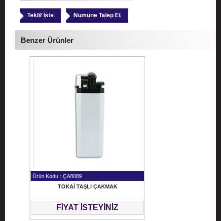
Teklif İste
Numune Talep Et
Benzer Ürünler
Ürün Kodu : ÇA8089
TOKAİ TAŞLI ÇAKMAK
FİYAT İSTEYİNİZ