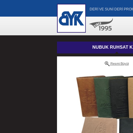
DERİ VE SUNİ DERİ PR
NUBUK RUHSAT K
Resmi Büyüt