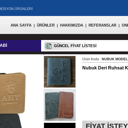
OMOSYON ÜRÜNLERİ
ANA SAYFA
ÜRÜNLER
HAKKIMIZDA
REFERANSLAR
ON
|
|
|
|
ABİ
GÜNCEL FİYAT LİSTESİ
Ürün Kodu :
NUBUK MODEL
Nubuk Deri Ruhsat K
FİYAT İSTEY