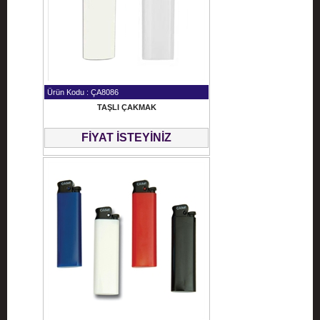
Ürün Kodu : ÇA8086
TAŞLI ÇAKMAK
FİYAT İSTEYİNİZ