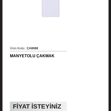
Ürün Kodu :
ÇA8088
MANYETOLU ÇAKMAK
FİYAT İSTEYİNİZ