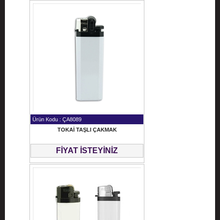
Ürün Kodu : ÇA8089
TOKAİ TAŞLI ÇAKMAK
FİYAT İSTEYİNİZ