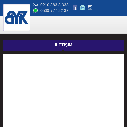
0216 383 8 333
0539 777 32 32
İLETİŞİM