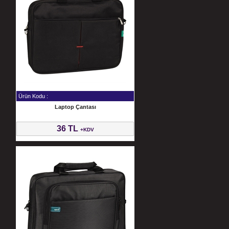
Ürün Kodu :
Laptop Çantası
36 TL
+KDV