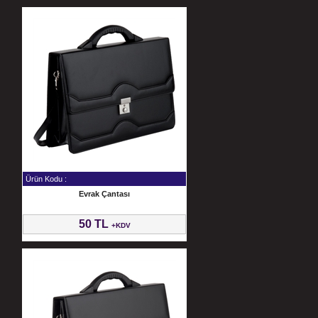
Ürün Kodu :
Evrak Çantası
50 TL
+KDV