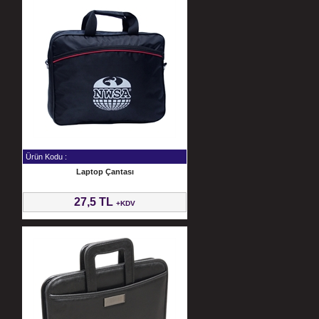
Ürün Kodu :
Laptop Çantası
27,5 TL
+KDV