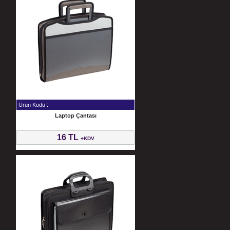
Ürün Kodu :
Laptop Çantası
16 TL
+KDV