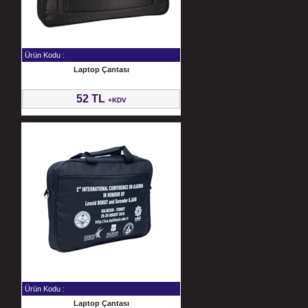
Ürün Kodu :
Laptop Çantası
52 TL
+KDV
Ürün Kodu :
Laptop Çantası