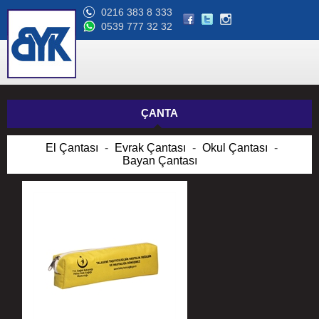
0216 383 8 333
0539 777 32 32
ÇANTA
El Çantası
-
Evrak Çantası
-
Okul Çantası
-
Bayan Çantası