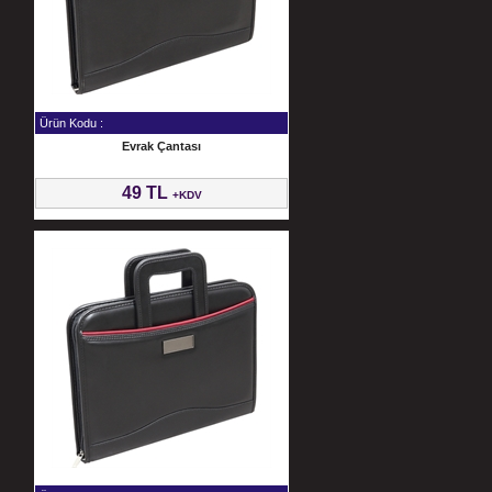
Ürün Kodu :
Evrak Çantası
49 TL
+KDV