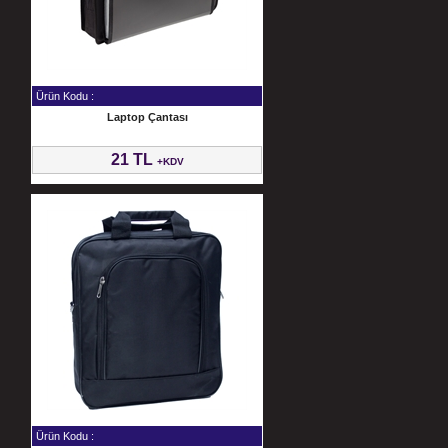
Ürün Kodu :
Laptop Çantası
21 TL
+KDV
Ürün Kodu :