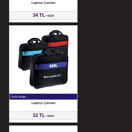
Laptop Çantası
34 TL
+KDV
Ürün Kodu :
Laptop Çantası
32 TL
+KDV