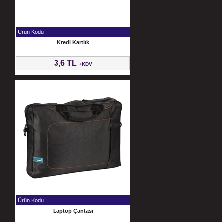
Ürün Kodu :
Kredi Kartlık
3,6 TL
+KDV
Ürün Kodu :
Laptop Çantası