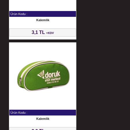
Ürün Kodu :
Kalemlik
3,1 TL
+KDV
Ürün Kodu :
Kalemlik