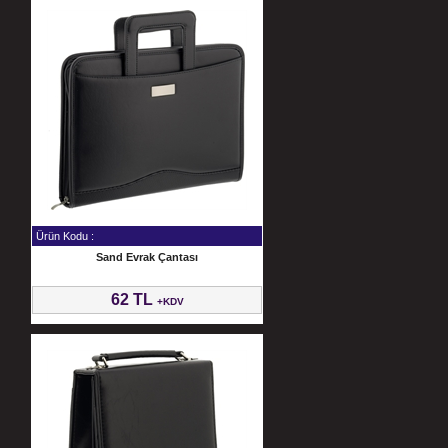
Ürün Kodu :
Sand Evrak Çantası
62 TL
+KDV