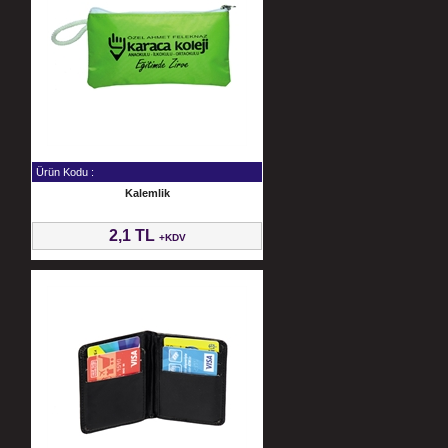
Ürün Kodu :
Kalemlik
2,1 TL
+KDV